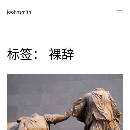
跳
至
joohnsmith
内
容
标签：
裸辞