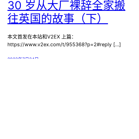
30 岁从大厂裸辞全家搬
往英国的故事（下）
本文首发在本站和V2EX 上篇：
https://www.v2ex.com/t/955368?p=2#reply […]
2023年7月24日
joohnsmith
Across the Great Wall we can reach every corner in
the world.