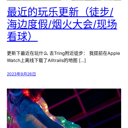
最近的玩乐更新（徒步/
海边度假/烟火大会/现场
看球）
更新下最近在玩什么 去Tring附近徒步： 我提前在Apple
Watch上离线下载了Alltrails的地图 […]
2023年9月26日