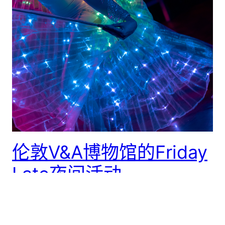
伦敦V&A博物馆的Friday
Late夜间活动
我的推特：https://twitter.com/DRRRCelty 作为免费开
放的公共设施，英国的博物馆美术 […]